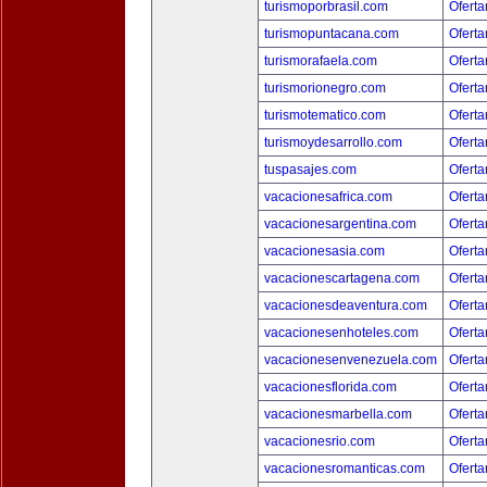
turismoporbrasil.com
Oferta
turismopuntacana.com
Oferta
turismorafaela.com
Oferta
turismorionegro.com
Oferta
turismotematico.com
Oferta
turismoydesarrollo.com
Oferta
tuspasajes.com
Oferta
vacacionesafrica.com
Oferta
vacacionesargentina.com
Oferta
vacacionesasia.com
Oferta
vacacionescartagena.com
Oferta
vacacionesdeaventura.com
Oferta
vacacionesenhoteles.com
Oferta
vacacionesenvenezuela.com
Oferta
vacacionesflorida.com
Oferta
vacacionesmarbella.com
Oferta
vacacionesrio.com
Oferta
vacacionesromanticas.com
Oferta