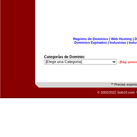
Registro de Dominios
|
Web Hosting
|
D
Dominios Expirados
|
Industrias
|
Indu
Categorías de Dominio:
[Pág. princi
** Precios expre
© 2002/2022 Solo10.com