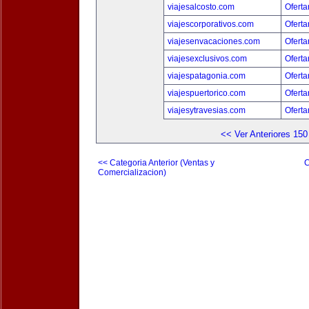
viajesalcosto.com
Oferta
viajescorporativos.com
Oferta
viajesenvacaciones.com
Oferta
viajesexclusivos.com
Oferta
viajespatagonia.com
Oferta
viajespuertorico.com
Oferta
viajesytravesias.com
Oferta
<< Ver Anteriores 150
<< Categoria Anterior (Ventas y
C
Comercializacion)