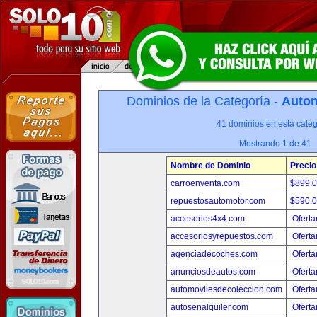
Dominios de la Categoría -
Autom
41 dominios en esta categ
Mostrando 1 de 41
Nombre de Dominio
Precio
carroenventa.com
$899.
repuestosautomotor.com
$590.
accesorios4x4.com
Oferta
accesoriosyrepuestos.com
Oferta
agenciadecoches.com
Oferta
anunciosdeautos.com
Oferta
automovilesdecoleccion.com
Oferta
autosenalquiler.com
Oferta