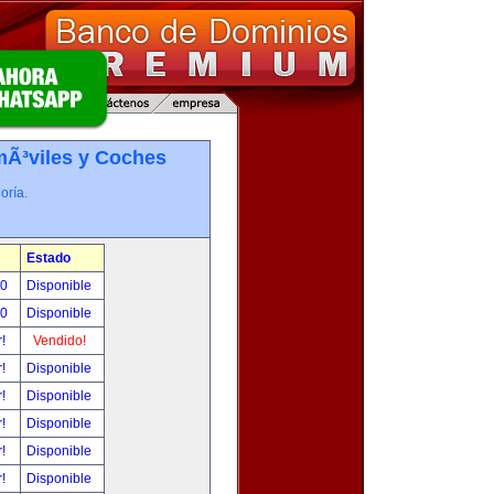
Ã³viles y Coches
oría.
Estado
00
Disponible
00
Disponible
r!
Vendido!
r!
Disponible
r!
Disponible
r!
Disponible
r!
Disponible
r!
Disponible