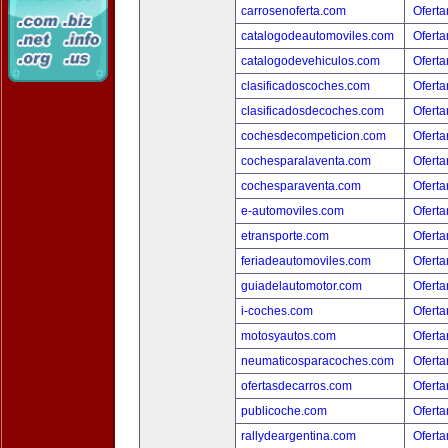
carrosenoferta.com
Oferta
catalogodeautomoviles.com
Oferta
catalogodevehiculos.com
Oferta
clasificadoscoches.com
Oferta
clasificadosdecoches.com
Oferta
cochesdecompeticion.com
Oferta
cochesparalaventa.com
Oferta
cochesparaventa.com
Oferta
e-automoviles.com
Oferta
etransporte.com
Oferta
feriadeautomoviles.com
Oferta
guiadelautomotor.com
Oferta
i-coches.com
Oferta
motosyautos.com
Oferta
neumaticosparacoches.com
Oferta
ofertasdecarros.com
Oferta
publicoche.com
Oferta
rallydeargentina.com
Oferta