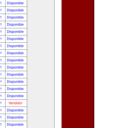
r!
Disponible
r!
Disponible
r!
Disponible
r!
Disponible
r!
Disponible
r!
Disponible
r!
Disponible
r!
Disponible
r!
Disponible
r!
Disponible
r!
Disponible
r!
Disponible
r!
Disponible
r!
Disponible
r!
Vendido!
r!
Disponible
r!
Disponible
r!
Disponible