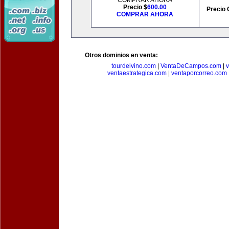
COMPRAR AHORA
Precio $
600.00
Precio 
COMPRAR AHORA
Otros dominios en venta:
tourdelvino.com
|
VentaDeCampos.com
|
v
ventaestrategica.com
|
ventaporcorreo.com