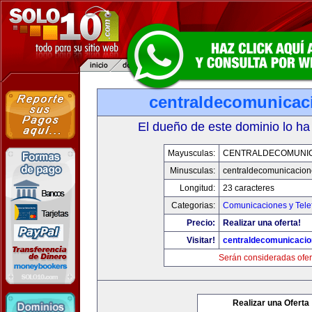
centraldecomunicac
El dueño de este dominio lo ha
Mayusculas:
CENTRALDECOMUNI
Minusculas:
centraldecomunicacio
Longitud:
23 caracteres
Categorias:
Comunicaciones y Tele
Precio:
Realizar una oferta!
Visitar!
centraldecomunicaci
Serán consideradas ofer
Realizar una Oferta