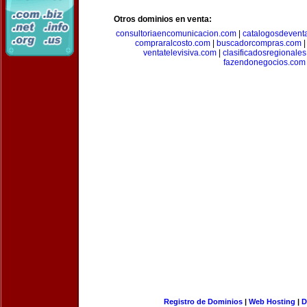
Otros dominios en venta:
consultoriaencomunicacion.com
|
catalogosdevent
compraralcosto.com
|
buscadorcompras.com
ventatelevisiva.com
|
clasificadosregionale
fazendonegocios.com
Registro de Dominios
|
Web Hosting
|
D