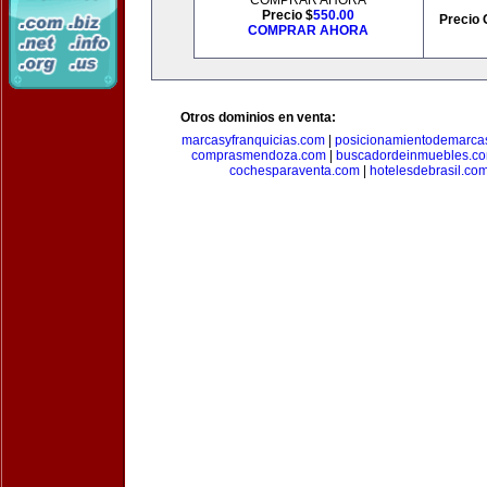
COMPRAR AHORA
Precio $
550.00
Precio 
COMPRAR AHORA
Otros dominios en venta:
marcasyfranquicias.com
|
posicionamientodemarca
comprasmendoza.com
|
buscadordeinmuebles.c
cochesparaventa.com
|
hotelesdebrasil.co