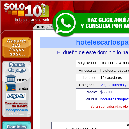
hotelescarlosp
El dueño de este dominio lo ha
Mayusculas:
HOTELESCARLO
Minusculas:
hotelescarlospaz
Longitud:
16 caracteres
Categorias:
Viajes,Turismo y
Precio:
$550.00
Visitar!
hotelescarlospa
Serán consideradas ofer
R