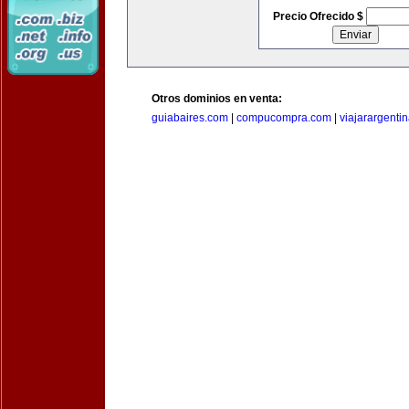
Precio Ofrecido $
Otros dominios en venta:
guiabaires.com
|
compucompra.com
|
viajarargenti