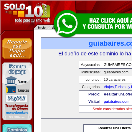
guiabaires.
El dueño de este dominio lo ha
Mayusculas:
GUIABAIRES.C
Minusculas:
guiabaires.com
Longitud:
10 caracteres
Categorias:
Viajes,Turismo y
Precio:
Realizar una ofer
Visitar!
guiabaires.com
Serán consideradas ofer
Realizar una Oferta