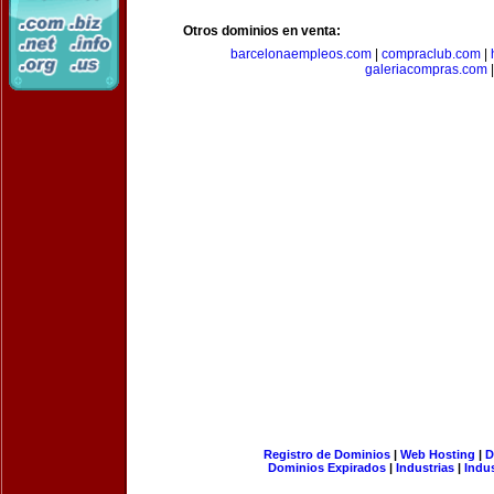
Otros dominios en venta:
barcelonaempleos.com
|
compraclub.com
|
galeriacompras.com
|
Registro de Dominios
|
Web Hosting
|
D
Dominios Expirados
|
Industrias
|
Indu