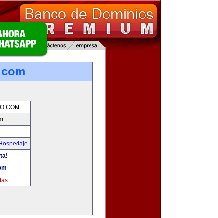
.com
O.COM
om
 Hospedaje
ta!
com
tas