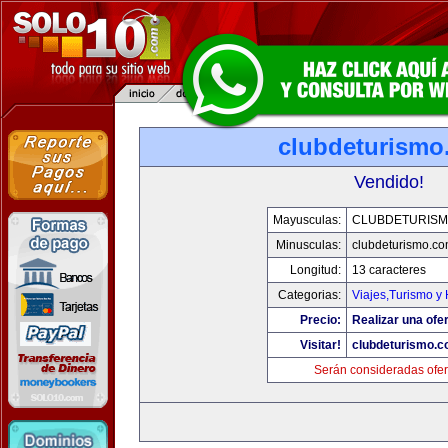
clubdeturismo
Vendido!
Mayusculas:
CLUBDETURISM
Minusculas:
clubdeturismo.c
Longitud:
13 caracteres
Categorias:
Viajes,Turismo y
Precio:
Realizar una ofer
Visitar!
clubdeturismo.
Serán consideradas ofer