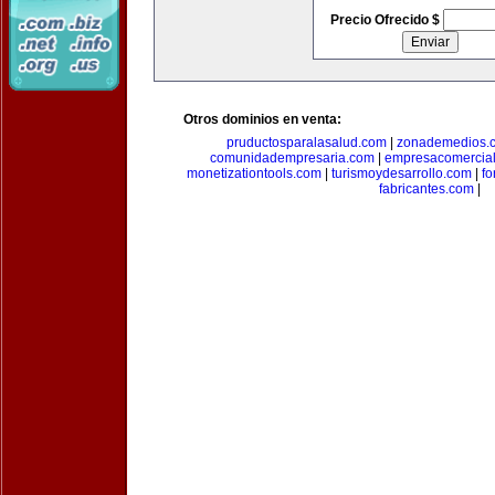
Precio Ofrecido $
Otros dominios en venta:
pruductosparalasalud.com
|
zonademedios.
comunidadempresaria.com
|
empresacomercia
monetizationtools.com
|
turismoydesarrollo.com
|
fo
fabricantes.com
|