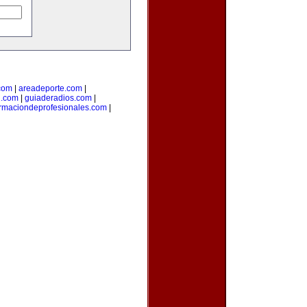
com
|
areadeporte.com
|
l.com
|
guiaderadios.com
|
rmaciondeprofesionales.com
|