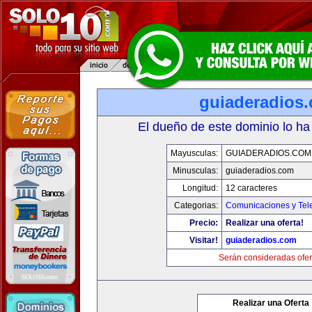
guiaderadios
El dueño de este dominio lo ha
Mayusculas:
GUIADERADIOS.COM
Minusculas:
guiaderadios.com
Longitud:
12 caracteres
Categorias:
Comunicaciones y Tele
Precio:
Realizar una oferta!
Visitar!
guiaderadios.com
Serán consideradas ofer
Realizar una Oferta