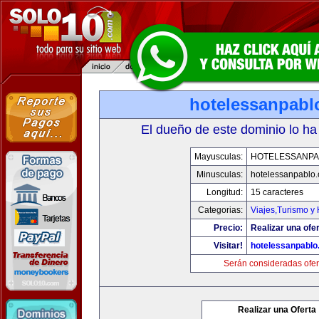
hotelessanpabl
El dueño de este dominio lo ha
Mayusculas:
HOTELESSANPA
Minusculas:
hotelessanpablo
Longitud:
15 caracteres
Categorias:
Viajes,Turismo y
Precio:
Realizar una ofer
Visitar!
hotelessanpabl
Serán consideradas ofer
Realizar una Oferta