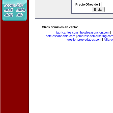
Precio Ofrecido $
Otros dominios en venta:
fabricantes.com
|
hotelesasuncion.com
|
hotelessanpablo.com
|
empresademarketing.co
gestionpropiedades.com
|
fullar