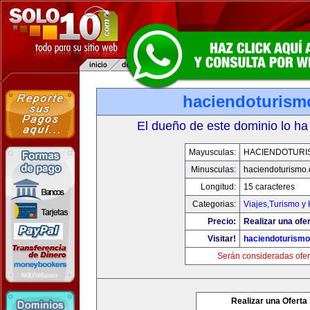
haciendoturis
El dueño de este dominio lo ha
Mayusculas:
HACIENDOTURI
Minusculas:
haciendoturismo
Longitud:
15 caracteres
Categorias:
Viajes,Turismo y
Precio:
Realizar una ofer
Visitar!
haciendoturism
Serán consideradas ofer
Realizar una Oferta