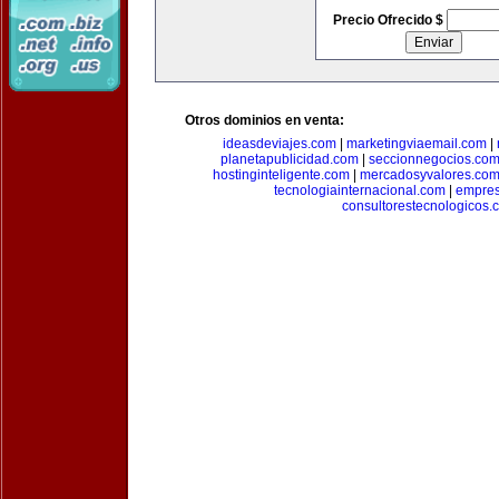
Precio Ofrecido $
Otros dominios en venta:
ideasdeviajes.com
|
marketingviaemail.com
|
planetapublicidad.com
|
seccionnegocios.co
hostinginteligente.com
|
mercadosyvalores.co
tecnologiainternacional.com
|
empres
consultorestecnologicos.