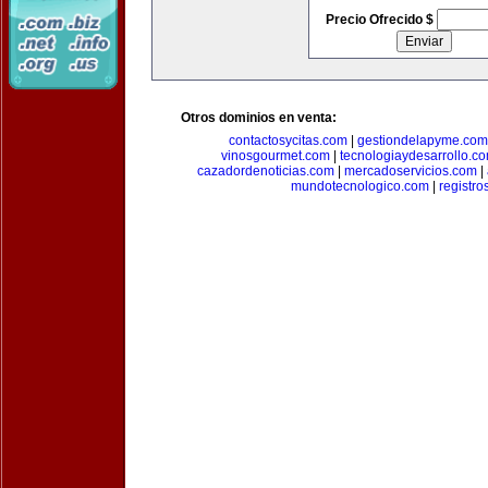
Precio Ofrecido $
Otros dominios en venta:
contactosycitas.com
|
gestiondelapyme.com
vinosgourmet.com
|
tecnologiaydesarrollo.c
cazadordenoticias.com
|
mercadoservicios.com
|
mundotecnologico.com
|
registr