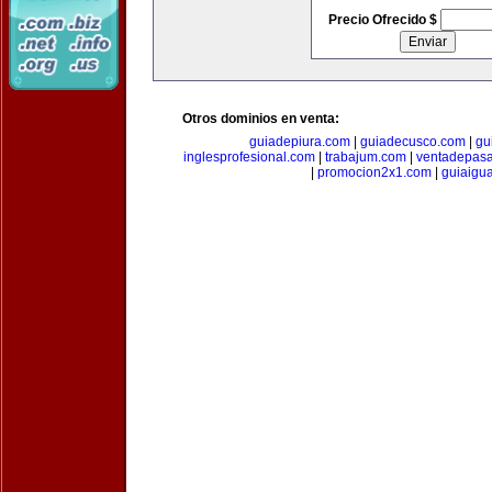
Precio Ofrecido $
Otros dominios en venta:
guiadepiura.com
|
guiadecusco.com
|
gu
inglesprofesional.com
|
trabajum.com
|
ventadepasa
|
promocion2x1.com
|
guiaigu