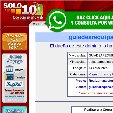
guiadearequip
El dueño de este dominio lo ha
Mayusculas:
GUIADEAREQUI
Minusculas:
guiadearequipa.
Longitud:
14 caracteres
Categorias:
Viajes,Turismo y
Precio:
Realizar una ofer
Visitar!
guiadearequipa
Serán consideradas ofer
Realizar una Oferta