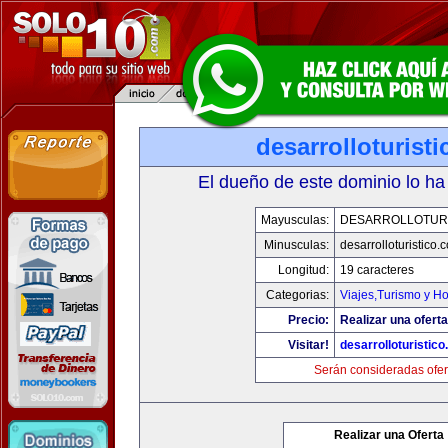
desarrolloturist
El dueño de este dominio lo ha
Mayusculas:
DESARROLLOTURI
Minusculas:
desarrolloturistico.
Longitud:
19 caracteres
Categorias:
Viajes,Turismo y H
Precio:
Realizar una oferta
Visitar!
desarrolloturistic
Serán consideradas ofer
Realizar una Oferta