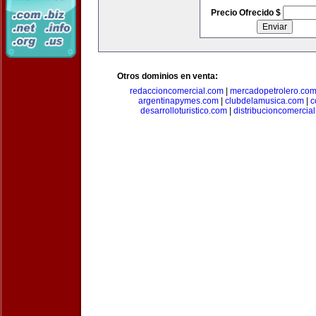
Precio Ofrecido $
Otros dominios en venta:
redaccioncomercial.com
|
mercadopetrolero.co
argentinapymes.com
|
clubdelamusica.com
|
c
desarrolloturistico.com
|
distribucioncomercia