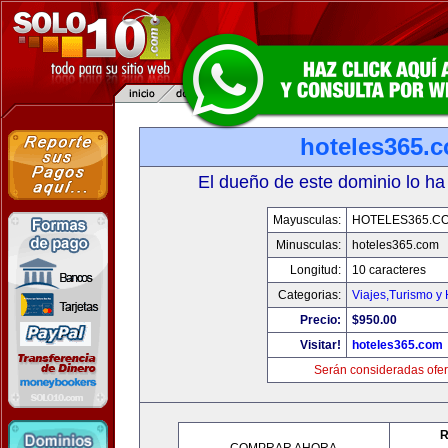
hoteles365.
El dueño de este dominio lo ha
Mayusculas:
HOTELES365.C
Minusculas:
hoteles365.com
Longitud:
10 caracteres
Categorias:
Viajes,Turismo y
Precio:
$950.00
Visitar!
hoteles365.com
Serán consideradas ofer
R