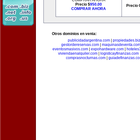
COMPRAR AHORA
Precio $
950.00
Precio 
COMPRAR AHORA
Otros dominios en venta:
publicidadargentina.com
|
propiedades.bi
gestordereservas.com
|
maquinasdeventa.co
eventosmasivos.com
|
expohardware.com
|
hotele
viviendaenalquiler.com
|
logisticayfinanzas.com
comprasnocturnas.com
|
guiadefinanzas.c