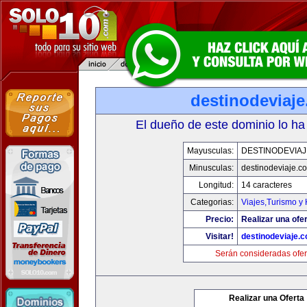
destinodeviaj
El dueño de este dominio lo ha
Mayusculas:
DESTINODEVIA
Minusculas:
destinodeviaje.c
Longitud:
14 caracteres
Categorias:
Viajes,Turismo y
Precio:
Realizar una ofer
Visitar!
destinodeviaje.
Serán consideradas ofer
Realizar una Oferta