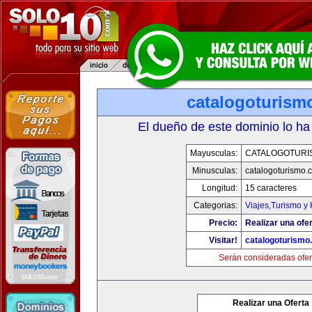
catalogoturism
El dueño de este dominio lo ha
Mayusculas:
CATALOGOTURI
Minusculas:
catalogoturismo.
Longitud:
15 caracteres
Categorias:
Viajes,Turismo y
Precio:
Realizar una ofer
Visitar!
catalogoturismo
Serán consideradas ofer
Realizar una Oferta