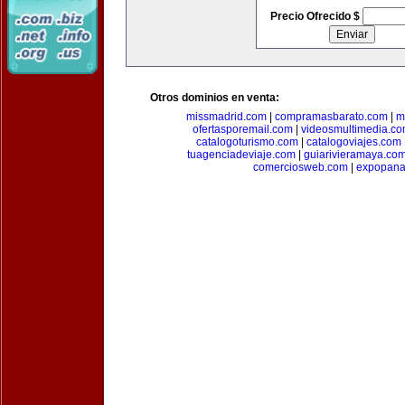
Precio Ofrecido $
Otros dominios en venta:
missmadrid.com
|
compramasbarato.com
|
m
ofertasporemail.com
|
videosmultimedia.c
catalogoturismo.com
|
catalogoviajes.com
tuagenciadeviaje.com
|
guiarivieramaya.co
comerciosweb.com
|
expopan