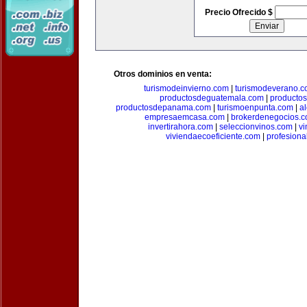
Precio Ofrecido $
Otros dominios en venta:
turismodeinvierno.com
|
turismodeverano.
productosdeguatemala.com
|
producto
productosdepanama.com
|
turismoenpunta.com
|
a
empresaemcasa.com
|
brokerdenegocios.
invertirahora.com
|
seleccionvinos.com
|
vi
viviendaecoeficiente.com
|
profesiona