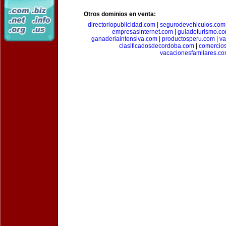
Otros dominios en venta:
directoriopublicidad.com
|
segurodevehiculos.com
empresasinternet.com
|
guiadoturismo.c
ganaderiaintensiva.com
|
productosperu.com
|
va
clasificadosdecordoba.com
|
comercio
vacacionesfamilares.c