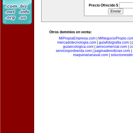
Precio Ofrecido $
Otros dominios en venta:
MiPropiaEmpresa.com
|
MiNegocioPropio.co
mercadotecnologia.com
|
guiafotografia.com
|
guiaecologica.com
|
aerocomercial.com
|
c
serviciopostventa.com
|
paginadenoticias.com
|
maquinarianaval.com
|
solucionesde