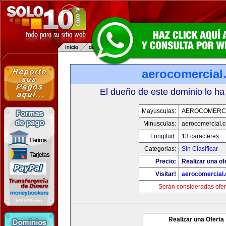
aerocomercial
El dueño de este dominio lo ha
Mayusculas:
AEROCOMERC
Minusculas:
aerocomercial.
Longitud:
13 caracteres
Categorias:
Sin Clasificar
Precio:
Realizar una of
Visitar!
aerocomercial
Serán consideradas ofer
Realizar una Oferta