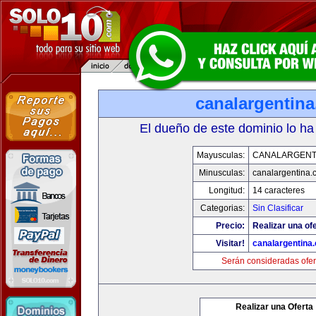
canalargentin
El dueño de este dominio lo ha
Mayusculas:
CANALARGENT
Minusculas:
canalargentina.
Longitud:
14 caracteres
Categorias:
Sin Clasificar
Precio:
Realizar una ofe
Visitar!
canalargentina
Serán consideradas ofer
Realizar una Oferta