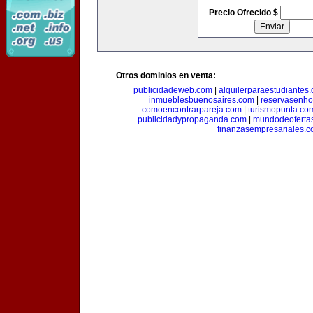
Precio Ofrecido $
Otros dominios en venta:
publicidadeweb.com
|
alquilerparaestudiantes
inmueblesbuenosaires.com
|
reservasenho
comoencontrarpareja.com
|
turismopunta.co
publicidadypropaganda.com
|
mundodeoferta
finanzasempresariales.