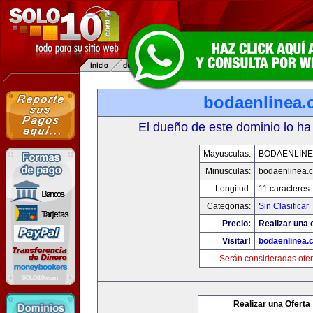
bodaenlinea
El dueño de este dominio lo ha
Mayusculas:
BODAENLINE
Minusculas:
bodaenlinea.
Longitud:
11 caracteres
Categorias:
Sin Clasificar
Precio:
Realizar una 
Visitar!
bodaenlinea.
Serán consideradas ofer
Realizar una Oferta