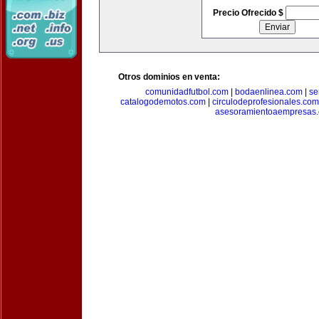
Precio Ofrecido $
Otros dominios en venta:
comunidadfutbol.com
|
bodaenlinea.com
|
se
catalogodemotos.com
|
circulodeprofesionales.com
asesoramientoaempresas