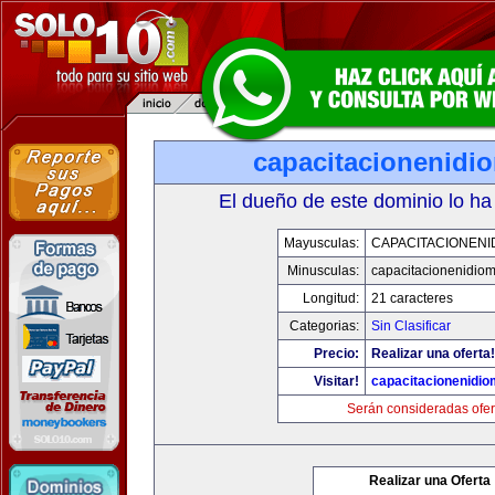
capacitacionenidi
El dueño de este dominio lo ha
Mayusculas:
CAPACITACIONENI
Minusculas:
capacitacionenidio
Longitud:
21 caracteres
Categorias:
Sin Clasificar
Precio:
Realizar una oferta!
Visitar!
capacitacionenidi
Serán consideradas ofer
Realizar una Oferta