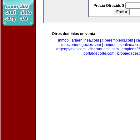
Precio Ofrecido $
Otros dominios en venta:
inmobiliariaenlinea.com
|
ciberempleos.com
|
ca
directorionegocios.com
|
inmueblesenlinea.c
argenpymes.com
|
ciberanuncio.com
|
empleos3
portaldeporte.com
|
propiedadesb