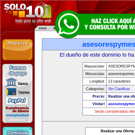
asesorespyme
El dueño de este dominio lo ha
Mayusculas:
ASESORESPY
Minusculas:
asesorespymes
Longitud:
13 caracteres
Categorias:
Sin Clasificar
Precio:
Realizar una of
Visitar!
asesorespyme
Serán consideradas ofer
Realizar una Oferta