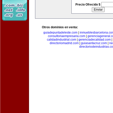
Precio Ofrecido $
Otros dominios en venta:
guiadepuntadeleste.com
|
inmueblesbarcelona.co
consultoriaempresaria.com
|
gerenciageneral.
calidadindustrial.com
|
gerenciadecalidad.com
|
directoriomadrid.com
|
guiasantacruz.com
|
ne
directoriodeindustrias.c