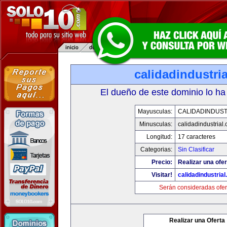
calidadindustri
El dueño de este dominio lo ha
Mayusculas:
CALIDADINDUST
Minusculas:
calidadindustrial
Longitud:
17 caracteres
Categorias:
Sin Clasificar
Precio:
Realizar una ofer
Visitar!
calidadindustria
Serán consideradas ofer
Realizar una Oferta