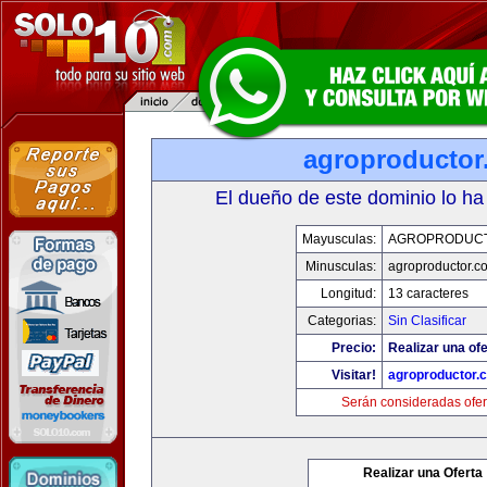
agroproductor
El dueño de este dominio lo ha
Mayusculas:
AGROPRODUC
Minusculas:
agroproductor.c
Longitud:
13 caracteres
Categorias:
Sin Clasificar
Precio:
Realizar una ofe
Visitar!
agroproductor.
Serán consideradas ofer
Realizar una Oferta