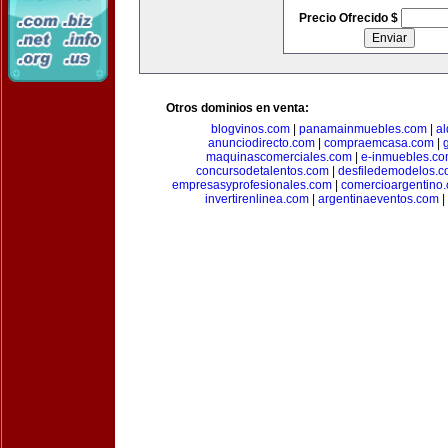
Precio Ofrecido $
Otros dominios en venta:
blogvinos.com
|
panamainmuebles.com
|
al
anunciodirecto.com
|
compraemcasa.com
|
maquinascomerciales.com
|
e-inmuebles.c
concursodetalentos.com
|
desfiledemodelos.
empresasyprofesionales.com
|
comercioargentino
invertirenlinea.com
|
argentinaeventos.com
|