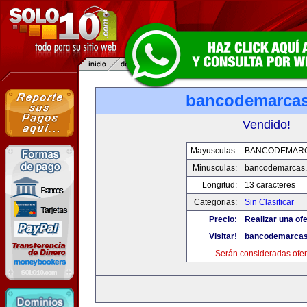
bancodemarca
Vendido!
Mayusculas:
BANCODEMAR
Minusculas:
bancodemarcas
Longitud:
13 caracteres
Categorias:
Sin Clasificar
Precio:
Realizar una ofe
Visitar!
bancodemarca
Serán consideradas ofer