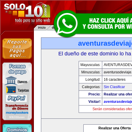
aventurasdevia
El dueño de este dominio lo ha
Mayusculas:
AVENTURASDEV
Minusculas:
aventurasdeviaje
Longitud:
16 caracteres
Categorias:
Sin Clasificar
Precio:
Realizar una ofer
Visitar!
aventurasdeviaj
Serán consideradas ofer
Realizar una Oferta