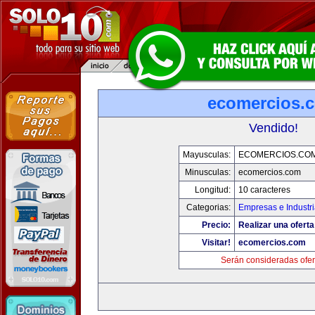
ecomercios.
Vendido!
Mayusculas:
ECOMERCIOS.CO
Minusculas:
ecomercios.com
Longitud:
10 caracteres
Categorias:
Empresas e Industr
Precio:
Realizar una oferta
Visitar!
ecomercios.com
Serán consideradas ofer