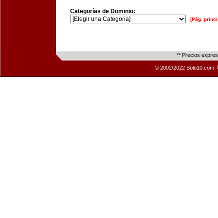
Categorías de Dominio:
[Pág. princi
** Precios expre
© 2002/2022 Solo10.com