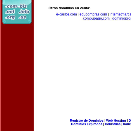
Otros dominios en venta:
e-caribe.com
|
educompras.com
|
internetmarc
compupago.com
|
dominiopro
Registro de Dominios
|
Web Hosting
|
D
Dominios Expirados
|
Industrias
|
Indu